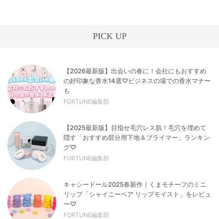
PICK UP
【2026最新版】出会いの春に！会社にもおすすめ
の好印象な香水14選♡ビジネスの場での香水マナー
も
FORTUNE編集部
【2025最新版】目指せ毛穴レス肌！毛穴を埋めて
隠す「おすすめ部分用下地＆プライマー」ランキン
グ♡
FORTUNE編集部
キャシードール2025春新作｜くまモチーフのミニ
リップ「シャイニーベア リップモイスト」をレビュ
ー♡
FORTUNE編集部