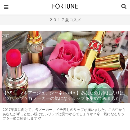
２０１７夏コスメ
更紗
【YSL、マキアージュ、シャネル etc.】あなたのお気に入りは
どのリップ？各メーカーの気になるリップを集めてみました！
2017年夏に向けて、各メーカー、イチ押しのリップが揃いました。この中から
あなたがずっと使い続けたいリップは見つかるでしょうか？今、気になるリッ
プを一挙ご紹介します♡