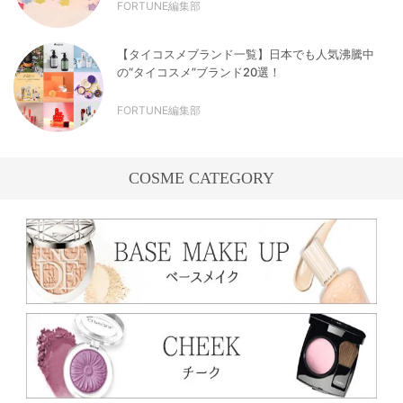
FORTUNE編集部
【タイコスメブランド一覧】日本でも人気沸騰中
の“タイコスメ”ブランド20選！
FORTUNE編集部
COSME CATEGORY