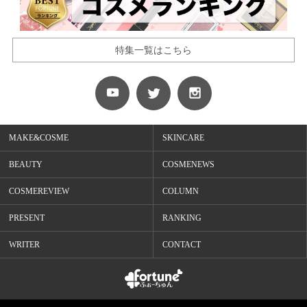
特集一覧はこちら
MAKE&COSME
SKINCARE
BEAUTY
COSMENEWS
COSMEREVIEW
COLUMN
PRESENT
RANKING
WRITER
CONTACT