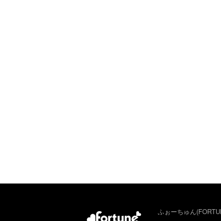
ふぉーちゅん(FORTU