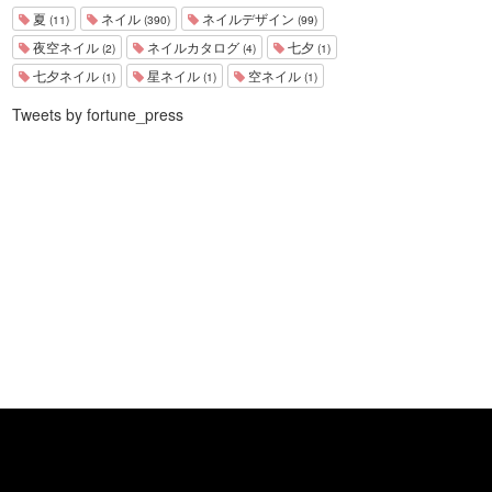
夏
ネイル
ネイルデザイン
(11)
(390)
(99)
夜空ネイル
ネイルカタログ
七夕
(2)
(4)
(1)
七夕ネイル
星ネイル
空ネイル
(1)
(1)
(1)
Tweets by fortune_press