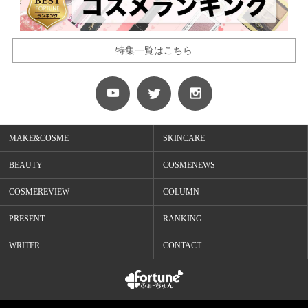
特集一覧はこちら
MAKE&COSME
SKINCARE
BEAUTY
COSMENEWS
COSMEREVIEW
COLUMN
PRESENT
RANKING
WRITER
CONTACT