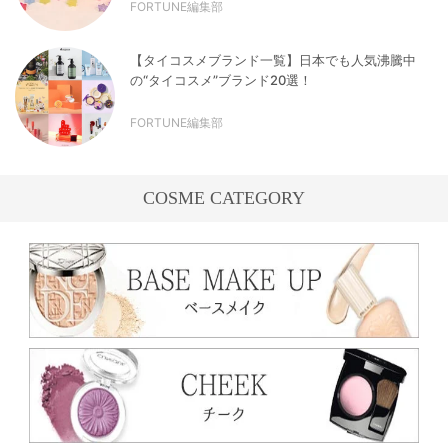
FORTUNE編集部
【タイコスメブランド一覧】日本でも人気沸騰中
の“タイコスメ”ブランド20選！
FORTUNE編集部
COSME CATEGORY