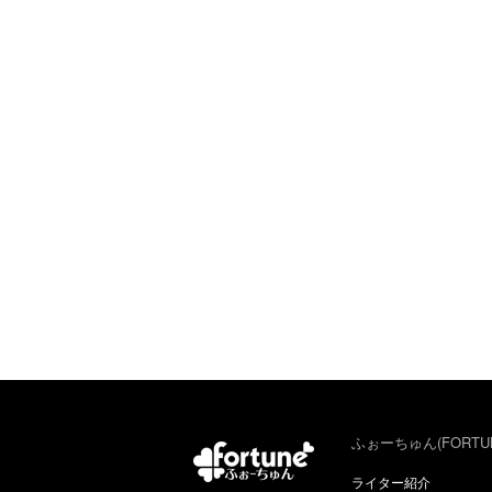
ふぉーちゅん(FORTU
ライター紹介