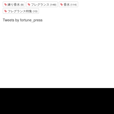
練り香水
フレグランス
香水
(9)
(149)
(114)
フレグランス特集
(13)
Tweets by fortune_press