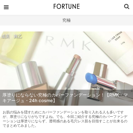
究極
成美 舞乙
厚塗りにならない究極のカバーファンデーション！【RMK・マ
キアージュ・24h cosme】
お肌の悩みを隠すためにカバーファンデーションを取り入れる人も多いです
が、厚塗りになりがちですよね。でも、今回ご紹介する究極のカバーファンデ
ーションは厚塗りにならず、透明感のある毛穴レス肌を目指すことが出来るの
でまとめてみました。