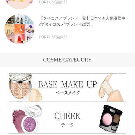
FORTUNE編集部
【タイコスメブランド一覧】日本でも人気沸騰中
の“タイコスメ”ブランド20選！
FORTUNE編集部
COSME CATEGORY