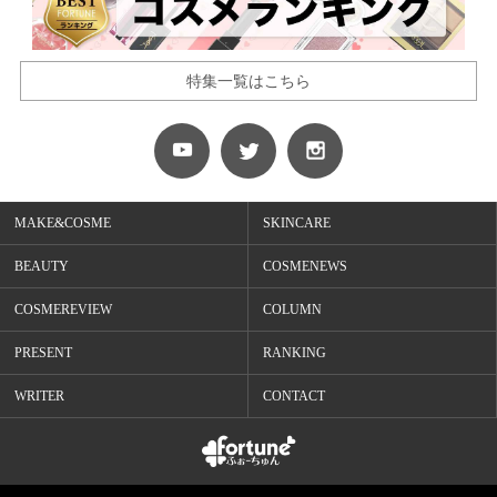
特集一覧はこちら
MAKE&COSME
SKINCARE
BEAUTY
COSMENEWS
COSMEREVIEW
COLUMN
PRESENT
RANKING
WRITER
CONTACT