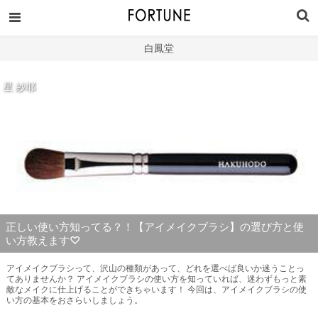
白鳳堂
星 紗耶
正しい使い方知ってる？！【アイメイクブラシ】の選び方と使
い方教えます♡
アイメイクブラシって、沢山の種類があって、どれを選べば良いか迷うことっ
てありませんか？ アイメイクブラシの使い方を知っていれば、迷わずもっと素
敵なメイクに仕上げることができちゃいます！ 今回は、アイメイクブラシの使
い方の基本をおさらいしましょう。