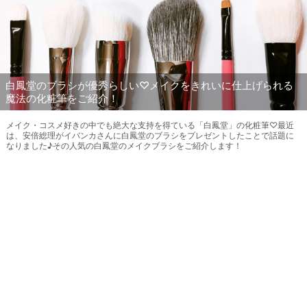
白鳳堂のブラシが優秀らしい♡メイクをきれいに仕上げられる
魔法の化粧筆をご紹介！
メイク・コスメ好きの中でも絶大な支持を得ている「白鳳堂」の化粧筆♡最近
は、安倍総理がイバンカさんに白鳳堂のブラシをプレゼントしたことで話題に
なりました♪その人気の白鳳堂のメイクブラシをご紹介します！