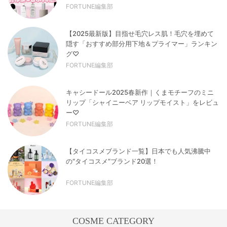
FORTUNE編集部
【2025最新版】目指せ毛穴レス肌！毛穴を埋めて
隠す「おすすめ部分用下地＆プライマー」ランキン
グ♡
FORTUNE編集部
キャシードール2025春新作｜くまモチーフのミニ
リップ「シャイニーベア リップモイスト」をレビュ
ー♡
FORTUNE編集部
【タイコスメブランド一覧】日本でも人気沸騰中
の“タイコスメ”ブランド20選！
FORTUNE編集部
COSME CATEGORY