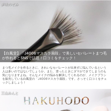
夢咲のぞみ
【白鳳堂】「J4006マスカラ扇段」で美しいセパレートまつ毛
が作れるとSNSで話題！口コミをチェック！
まつ毛メイクを作るときに、きれいなセパレートが出来ずに悩んでいるという
人は多いのではないでしょうか。また、塗ったときにダマができてしまうのも
気になりますよね。そんなメイクの悩みを解決してくれるのが、メイクブラシ
を販売している白鳳堂の「J4006マスカラ扇段」です。さっそく口コミをチェ
ックしましょう！
三山みんと