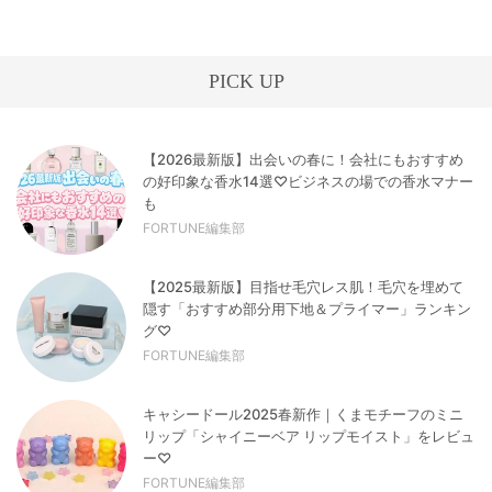
PICK UP
【2026最新版】出会いの春に！会社にもおすすめ
の好印象な香水14選♡ビジネスの場での香水マナー
も
FORTUNE編集部
【2025最新版】目指せ毛穴レス肌！毛穴を埋めて
隠す「おすすめ部分用下地＆プライマー」ランキン
グ♡
FORTUNE編集部
キャシードール2025春新作｜くまモチーフのミニ
リップ「シャイニーベア リップモイスト」をレビュ
ー♡
FORTUNE編集部