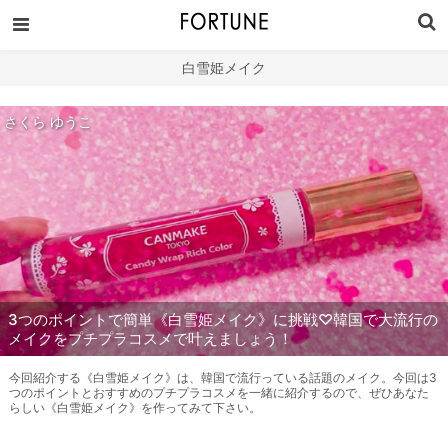
白雪姫メイク
さくら ゆうこ
3つのポイントで簡単《白雪姫メイク》に挑戦♡韓国で大流行の
メイクをプチプラコスメで叶えましょう！
今回紹介する《白雪姫メイク》は、韓国で流行っている話題のメイク。今回は3
つのポイントとおすすめのプチプラコスメを一緒に紹介するので、ぜひあなた
らしい《白雪姫メイク》を作ってみて下さい。