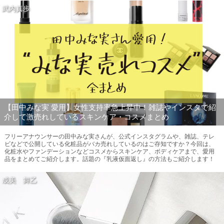
武内真歩
【田中みな実 愛用】女性支持率急上昇中！雑誌やインスタで紹
介して激売れしているスキンケア・コスメまとめ
フリーアナウンサーの田中みな実さんが、公式インスタグラムや、雑誌、テレ
ビなどで公開している化粧品がバカ売れしているのはご存知ですか？今回は、
化粧水やファンデーションなどコスメからスキンケア、ボディケアまで、愛用
品をまとめてご紹介します。話題の『乳液仮面返し』の方法もご紹介します！
成美 舞乙