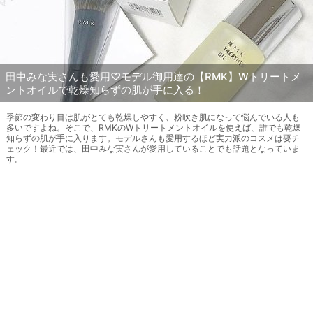
田中みな実さんも愛用♡モデル御用達の【RMK】Wトリートメ
ントオイルで乾燥知らずの肌が手に入る！
季節の変わり目は肌がとても乾燥しやすく、粉吹き肌になって悩んでいる人も
多いですよね。そこで、RMKのWトリートメントオイルを使えば、誰でも乾燥
知らずの肌が手に入ります。モデルさんも愛用するほど実力派のコスメは要チ
ェック！最近では、田中みな実さんが愛用していることでも話題となっていま
す。