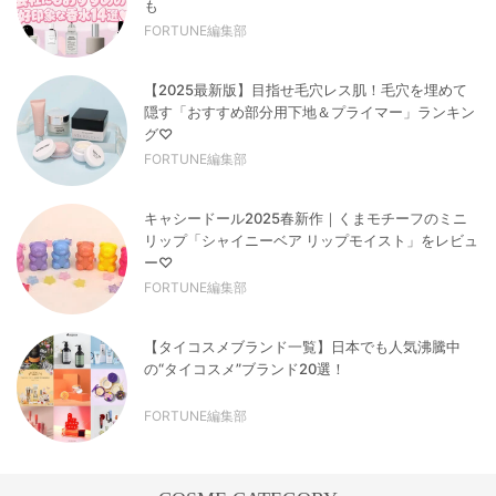
も
FORTUNE編集部
【2025最新版】目指せ毛穴レス肌！毛穴を埋めて
隠す「おすすめ部分用下地＆プライマー」ランキン
グ♡
FORTUNE編集部
キャシードール2025春新作｜くまモチーフのミニ
リップ「シャイニーベア リップモイスト」をレビュ
ー♡
FORTUNE編集部
【タイコスメブランド一覧】日本でも人気沸騰中
の“タイコスメ”ブランド20選！
FORTUNE編集部