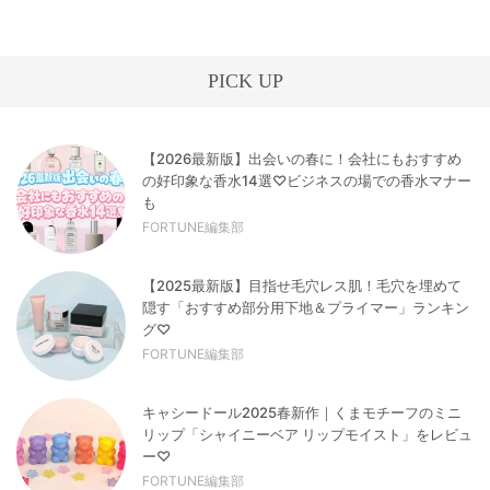
PICK UP
【2026最新版】出会いの春に！会社にもおすすめ
の好印象な香水14選♡ビジネスの場での香水マナー
も
FORTUNE編集部
【2025最新版】目指せ毛穴レス肌！毛穴を埋めて
隠す「おすすめ部分用下地＆プライマー」ランキン
グ♡
FORTUNE編集部
キャシードール2025春新作｜くまモチーフのミニ
リップ「シャイニーベア リップモイスト」をレビュ
ー♡
FORTUNE編集部