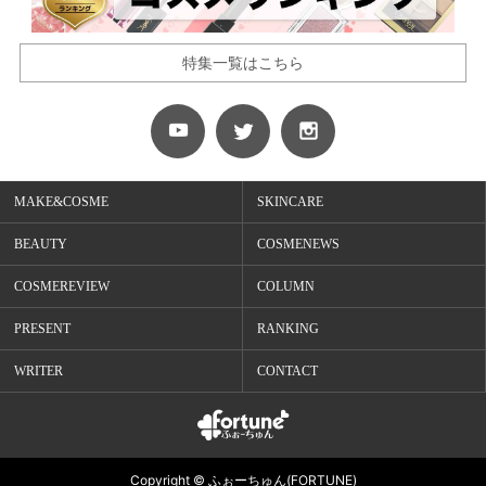
特集一覧はこちら
MAKE&COSME
SKINCARE
BEAUTY
COSMENEWS
COSMEREVIEW
COLUMN
PRESENT
RANKING
WRITER
CONTACT
Copyright © ふぉーちゅん(FORTUNE)