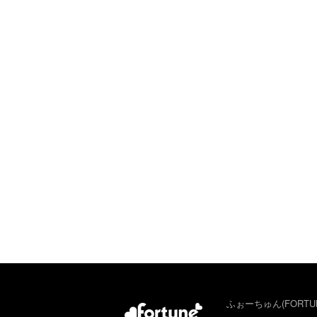
ふぉーちゅん(FORTU