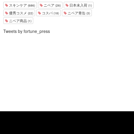
スキンケア
ニベア
日本未入荷
(686)
(26)
(1)
優秀コスメ
コスパ
ニベア青缶
(22)
(18)
(3)
ニベア商品
(1)
Tweets by fortune_press