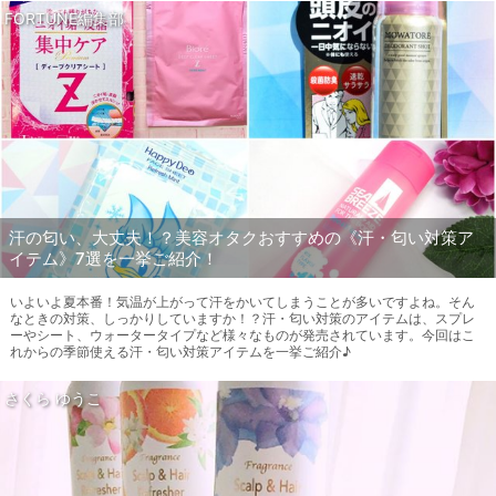
FORTUNE編集部
汗の匂い、大丈夫！？美容オタクおすすめの《汗・匂い対策ア
イテム》7選を一挙ご紹介！
いよいよ夏本番！気温が上がって汗をかいてしまうことが多いですよね。そん
なときの対策、しっかりしていますか！？汗・匂い対策のアイテムは、スプレ
ーやシート、ウォータータイプなど様々なものが発売されています。今回はこ
れからの季節使える汗・匂い対策アイテムを一挙ご紹介♪
さくら ゆうこ