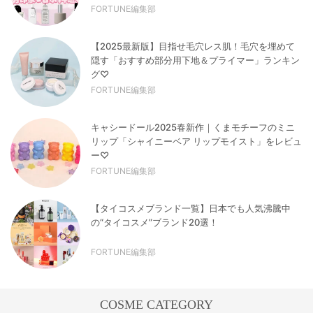
FORTUNE編集部
【2025最新版】目指せ毛穴レス肌！毛穴を埋めて
隠す「おすすめ部分用下地＆プライマー」ランキン
グ♡
FORTUNE編集部
キャシードール2025春新作｜くまモチーフのミニ
リップ「シャイニーベア リップモイスト」をレビュ
ー♡
FORTUNE編集部
【タイコスメブランド一覧】日本でも人気沸騰中
の“タイコスメ”ブランド20選！
FORTUNE編集部
COSME CATEGORY