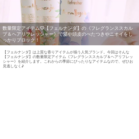
数量限定アイテム♡【フェルナンダ】の《フレグランススカル
プ＆ヘアリフレッシャー》で髪や頭皮のべたつきやニオイをし
っかりブロック！
【フェルナンダ】は上質な香りアイテムが揃う人気ブランド。今回はそんな
【フェルナンダ】の数量限定アイテム《フレグランススカルプ＆ヘアリフレッ
シャー》を紹介します。これからの季節にぴったりなアイテムなので、ぜひお
見逃しなく♪