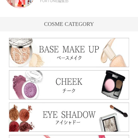
FORTUNE編集部
COSME CATEGORY