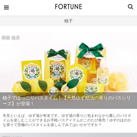
柚子
和泉 佳月
柚子でほっこりバスタイム！【天然ゆず精油の香りのバスシリ
ーズ】が登場！
冬至といえば、ゆず湯が有名です。ゆず湯の香りに包まれながら癒しのバスタ
イムを楽しむことができるお手軽バスアイテムがこのたび発売！ゆずのほのか
な香りで至極のバスタイムを楽しんでみてはいかがですか？