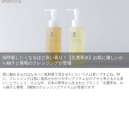
夢咲のぞみ
深呼吸したくなるほど良い香り！【北麓草水】お肌に優しいか
ら柚子と葡萄のクレンジングが登場
肌に触れるものはなるべく低刺激で済ませたいという人は多いですよね。特
に、クレンジングは肌に負担がかかりやすいアイテムなのでそう考える人も多
いことでしょう。そんな中、日本の野草から生まれたブランド「北麓草水」か
ら柚子と葡萄、2種類のクレンジングアイテムが登場です♡