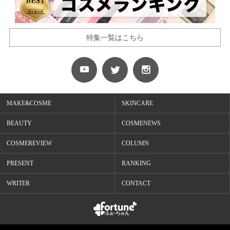
特集一覧はこちら
MAKE&COSME
SKINCARE
BEAUTY
COSMENEWS
COSMEREVIEW
COLUMN
PRESENT
RANKING
WRITER
CONTACT