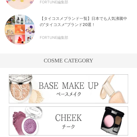
FORTUNE編集部
【タイコスメブランド一覧】日本でも人気沸騰中
の“タイコスメ”ブランド20選！
FORTUNE編集部
COSME CATEGORY