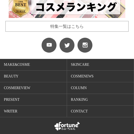
特集一覧はこちら
MAKE&COSME
SKINCARE
BEAUTY
COSMENEWS
COSMEREVIEW
COLUMN
PRESENT
RANKING
WRITER
CONTACT