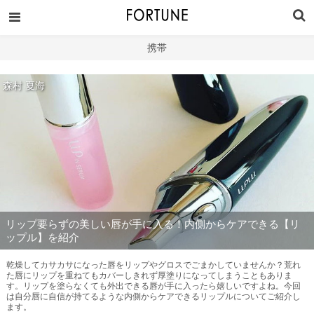
携帯
森村 夏海
リップ要らずの美しい唇が手に入る！内側からケアできる【リ
ップル】を紹介
乾燥してカサカサになった唇をリップやグロスでごまかしていませんか？荒れ
た唇にリップを重ねてもカバーしきれず厚塗りになってしまうこともありま
す。リップを塗らなくても外出できる唇が手に入ったら嬉しいですよね。今回
は自分唇に自信が持てるような内側からケアできるリップルについてご紹介し
ます。