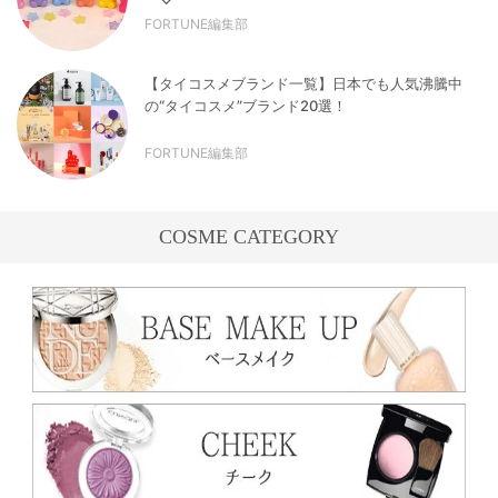
FORTUNE編集部
【タイコスメブランド一覧】日本でも人気沸騰中
の“タイコスメ”ブランド20選！
FORTUNE編集部
COSME CATEGORY