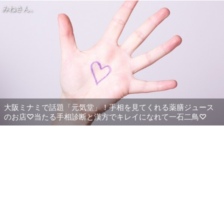
みねさん。
大阪ミナミで話題「元気堂」！手相を見てくれる薬膳ジュース
のお店♡当たる手相診断と漢方でキレイになれて一石二鳥♡