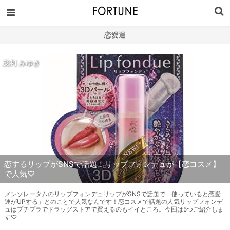
恋愛運
茂利 みゆき
恋するリップがSNSで話題！リップフォンデュが【恋コスメ】
で人気♡
メンソレータムのリップフォンデュリップがSNSで話題で「使っていると恋愛
運がUPする」とのことで人気なんです！恋コスメで話題の人気リップフォンデ
ュはプチプラでドラッグストアで買えるのもイイところ。今回は5つご紹介しま
す♡