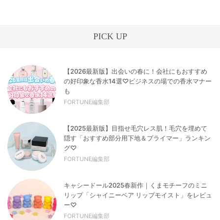
PICK UP
【2026最新版】出会いの春に！会社にもおすすめ
の好印象な香水14選♡ビジネスの場での香水マナー
も
FORTUNE編集部
【2025最新版】目指せ毛穴レス肌！毛穴を埋めて
隠す「おすすめ部分用下地＆プライマー」ランキン
グ♡
FORTUNE編集部
キャシードール2025春新作｜くまモチーフのミニ
リップ「シャイニーベア リップモイスト」をレビュ
ー♡
FORTUNE編集部