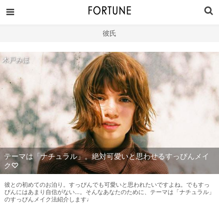
彼氏
木戸みほ
テーマは「ナチュラル」。絶対可愛いと思わせるすっぴんメイ
ク♡
彼との初めてのお泊り。すっぴんでも可愛いと思われたいですよね。でもすっ
ぴんにはあまり自信がない…。そんなあなたのために、テーマは「ナチュラル」
のすっぴんメイク法紹介します♩