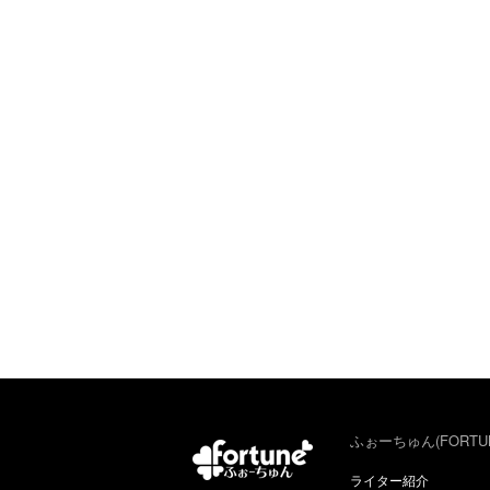
ふぉーちゅん(FORTU
ライター紹介