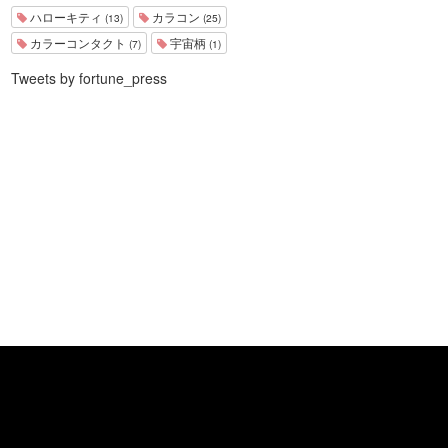
ハローキティ
カラコン
(13)
(25)
カラーコンタクト
宇宙柄
(7)
(1)
Tweets by fortune_press