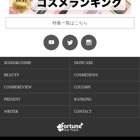
特集一覧はこちら
MAKE&COSME
SKINCARE
BEAUTY
COSMENEWS
COSMEREVIEW
COLUMN
PRESENT
RANKING
WRITER
CONTACT