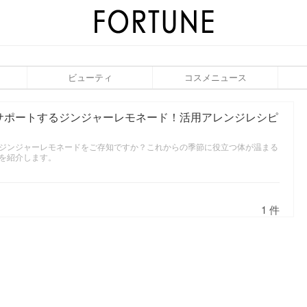
ビューティ
コスメニュース
サポートするジンジャーレモネード！活用アレンジレシピ
ジンジャーレモネードをご存知ですか？これからの季節に役立つ体が温まる
を紹介します。
1 件