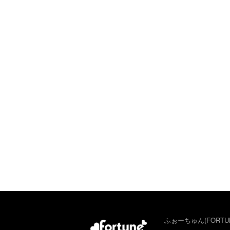
ふぉーちゅん(FORTU