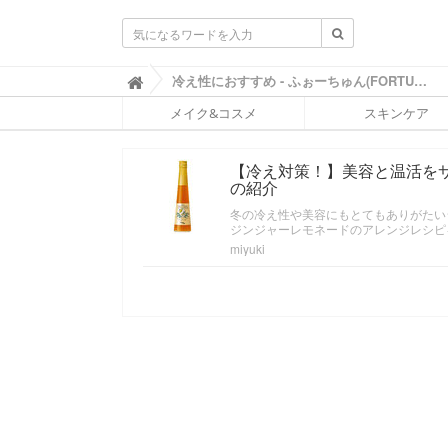
ふ
冷え性におすすめ - ふぉーちゅん(FORTUNE)

ぉ
メイク&コスメ
スキンケア
ー
ち
ゅ
【冷え対策！】美容と温活を
ん
の紹介
(
F
冬の冷え性や美容にもとてもありがたい
O
ジンジャーレモネードのアレンジレシピ
R
miyuki
T
U
N
E
)