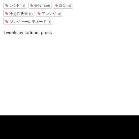
レシピ
美容
温活
(1)
(139)
(4)
冷え性改善
アレンジ
(1)
(8)
ジンジャーレモネード
(1)
Tweets by fortune_press