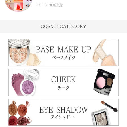
FORTUNE編集部
COSME CATEGORY