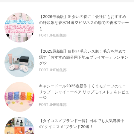
【2026最新版】出会いの春に！会社にもおすすめ
の好印象な香水14選♡ビジネスの場での香水マナー
も
FORTUNE編集部
【2025最新版】目指せ毛穴レス肌！毛穴を埋めて
隠す「おすすめ部分用下地＆プライマー」ランキン
グ♡
FORTUNE編集部
キャシードール2025春新作｜くまモチーフのミニ
リップ「シャイニーベア リップモイスト」をレビュ
ー♡
FORTUNE編集部
【タイコスメブランド一覧】日本でも人気沸騰中
の“タイコスメ”ブランド20選！