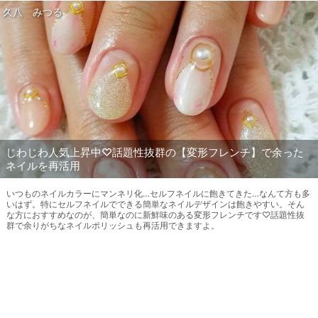
久八 みつる
じわじわ人気上昇中♡話題性抜群の【変形フレンチ】で余った
ネイルを再活用
いつものネイルカラーにマンネリ化…セルフネイルに飽きてきた…なんて方も多
いはず。特にセルフネイルでできる簡単なネイルデザインは飽きやすい。そん
な方におすすめなのが、簡単なのに新鮮味のある変形フレンチです♡話題性抜
群で余りがちなネイルポリッシュも再活用できますよ。