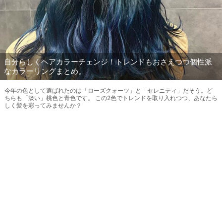
自分らしくヘアカラーチェンジ！トレンドもおさえつつ個性派
なカラーリングまとめ。
今年の色として選ばれたのは「ローズクォーツ」と「セレニティ」だそう。ど
ちらも「淡い」桃色と青色です。 この2色でトレンドを取り入れつつ、あなたら
しく髪を彩ってみませんか？