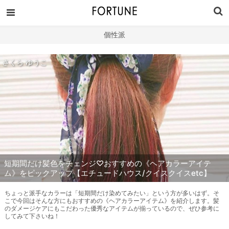
個性派
さくら ゆうこ
短期間だけ髪色をチェンジ♡おすすめの《ヘアカラーアイテ
ム》をピックアップ【エチュードハウス/クイスクイスetc】
ちょっと派手なカラーは「短期間だけ染めてみたい」という方が多いはず。そ
こで今回はそんな方にもおすすめの《ヘアカラーアイテム》を紹介します。髪
のダメージケアにもこだわった優秀なアイテムが揃っているので、ぜひ参考に
してみて下さいね！