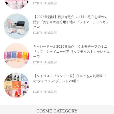
FORTUNE編集部
【2025最新版】目指せ毛穴レス肌！毛穴を埋めて
隠す「おすすめ部分用下地＆プライマー」ランキン
グ♡
FORTUNE編集部
キャシードール2025春新作｜くまモチーフのミニ
リップ「シャイニーベア リップモイスト」をレビュ
ー♡
FORTUNE編集部
【タイコスメブランド一覧】日本でも人気沸騰中
の“タイコスメ”ブランド20選！
FORTUNE編集部
COSME CATEGORY