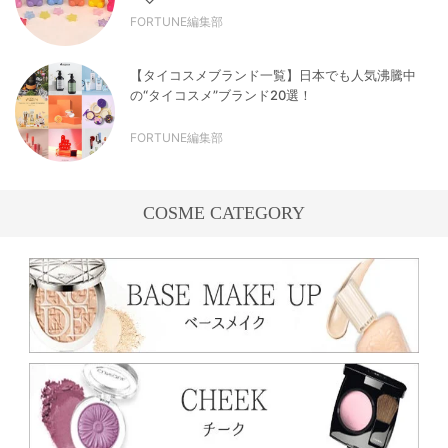
FORTUNE編集部
【タイコスメブランド一覧】日本でも人気沸騰中
の“タイコスメ”ブランド20選！
FORTUNE編集部
COSME CATEGORY