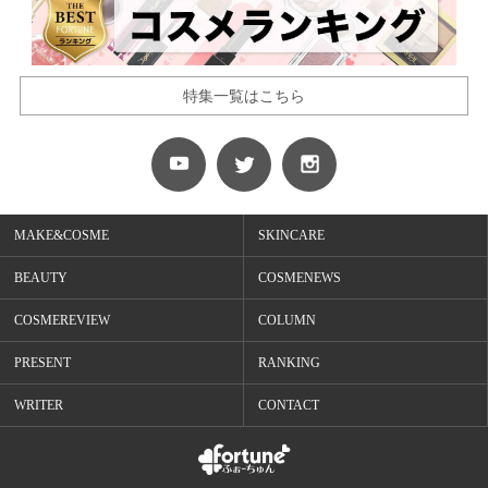
特集一覧はこちら
MAKE&COSME
SKINCARE
BEAUTY
COSMENEWS
COSMEREVIEW
COLUMN
PRESENT
RANKING
WRITER
CONTACT