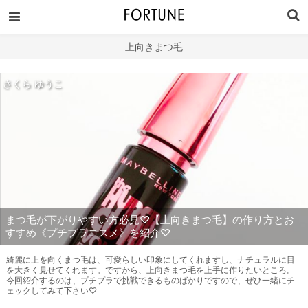
上向きまつ毛
さくら ゆうこ
まつ毛が下がりやすい方必見♡【上向きまつ毛】の作り方とお
すすめ《プチプラコスメ》を紹介♡
綺麗に上を向くまつ毛は、可愛らしい印象にしてくれますし、ナチュラルに目
を大きく見せてくれます。ですから、上向きまつ毛を上手に作りたいところ。
今回紹介するのは、プチプラで挑戦できるものばかりですので、ぜひ一緒にチ
ェックしてみて下さい♡