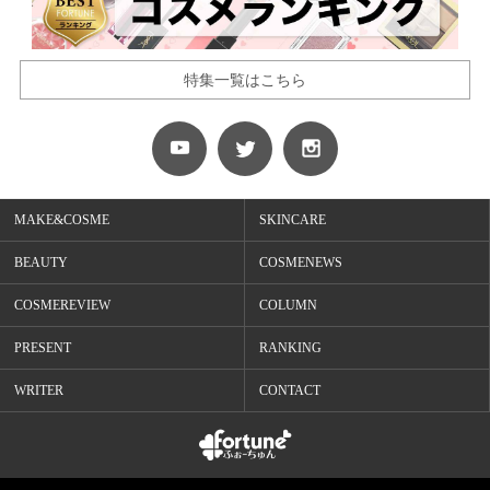
特集一覧はこちら
MAKE&COSME
SKINCARE
BEAUTY
COSMENEWS
COSMEREVIEW
COLUMN
PRESENT
RANKING
WRITER
CONTACT