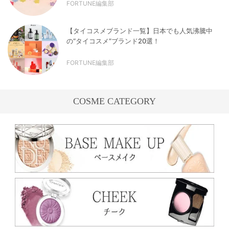
FORTUNE編集部
【タイコスメブランド一覧】日本でも人気沸騰中
の“タイコスメ”ブランド20選！
FORTUNE編集部
COSME CATEGORY