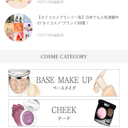
FORTUNE編集部
【タイコスメブランド一覧】日本でも人気沸騰中
の“タイコスメ”ブランド20選！
FORTUNE編集部
COSME CATEGORY