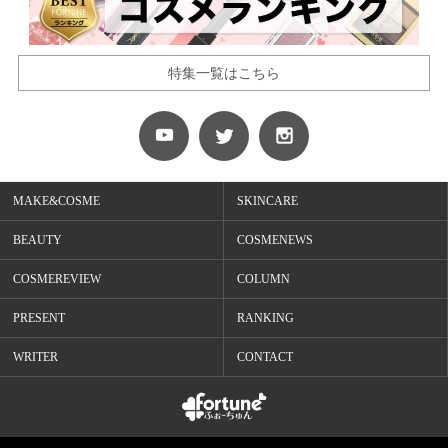
特集一覧はこちら
MAKE&COSME
SKINCARE
BEAUTY
COSMENEWS
COSMEREVIEW
COLUMN
PRESENT
RANKING
WRITER
CONTACT