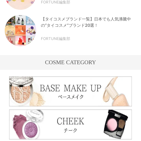
FORTUNE編集部
【タイコスメブランド一覧】日本でも人気沸騰中
の“タイコスメ”ブランド20選！
FORTUNE編集部
COSME CATEGORY