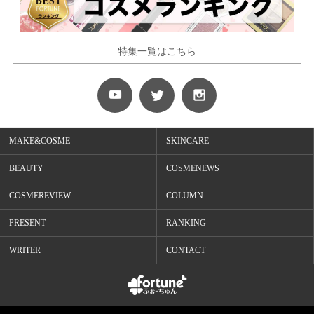
特集一覧はこちら
MAKE&COSME
SKINCARE
BEAUTY
COSMENEWS
COSMEREVIEW
COLUMN
PRESENT
RANKING
WRITER
CONTACT