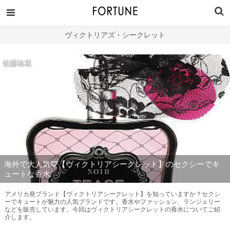
ヴィクトリアズ・シークレット
佐藤祐花
海外で大人気♡【ヴィクトリアシークレット】のセクシーでキ
ュートな香水
アメリカ発ブランド【ヴィクトリアシークレット】を知っていますか？セクシ
ーでキュートが魅力の人気ブランドです。香水やファッション、ランジェリー
などを販売しています。今回はヴィクトリアシークレットの香水についてご紹
介します。