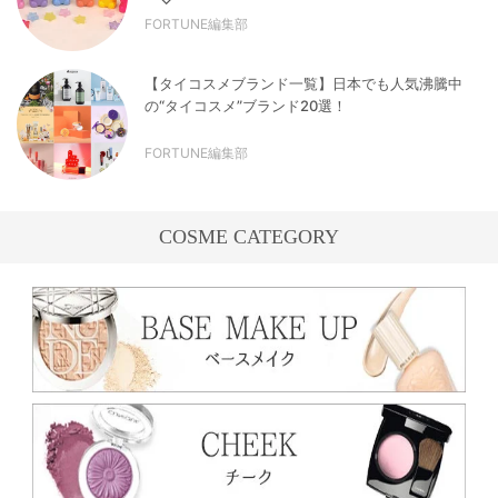
FORTUNE編集部
【タイコスメブランド一覧】日本でも人気沸騰中
の“タイコスメ”ブランド20選！
FORTUNE編集部
COSME CATEGORY