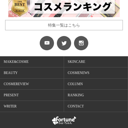
特集一覧はこちら
MAKE&COSME
SKINCARE
BEAUTY
COSMENEWS
COSMEREVIEW
COLUMN
PRESENT
RANKING
WRITER
CONTACT