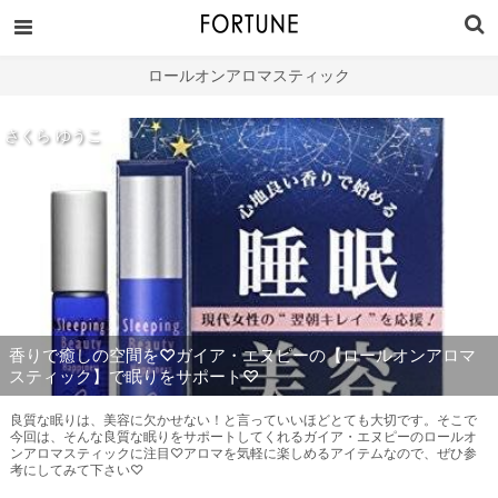
ロールオンアロマスティック
さくら ゆうこ
香りで癒しの空間を♡ガイア・エヌピーの【ロールオンアロマ
スティック】で眠りをサポート♡
良質な眠りは、美容に欠かせない！と言っていいほどとても大切です。そこで
今回は、そんな良質な眠りをサポートしてくれるガイア・エヌピーのロールオ
ンアロマスティックに注目♡アロマを気軽に楽しめるアイテムなので、ぜひ参
考にしてみて下さい♡