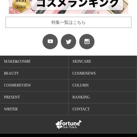
特集一覧はこちら
MAKE&COSME
SKINCARE
BEAUTY
COSMENEWS
COSMEREVIEW
COLUMN
PRESENT
RANKING
WRITER
CONTACT