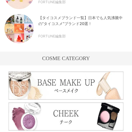
FORTUNE編集部
【タイコスメブランド一覧】日本でも人気沸騰中
の“タイコスメ”ブランド20選！
FORTUNE編集部
COSME CATEGORY