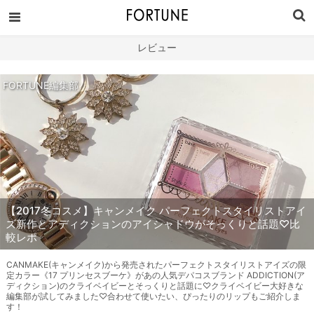
レビュー
FORTUNE編集部
【2017冬コスメ】キャンメイク パーフェクトスタイリストアイ
ズ新作とアディクションのアイシャドウがそっくりと話題♡比
較レポ
CANMAKE(キャンメイク)から発売されたパーフェクトスタイリストアイズの限
定カラー《17 プリンセスブーケ》があの人気デパコスブランド ADDICTION(ア
ディクション)のクライベイビーとそっくりと話題に♡クライベイビー大好きな
編集部が試してみました♡合わせて使いたい、ぴったりのリップもご紹介しま
す！