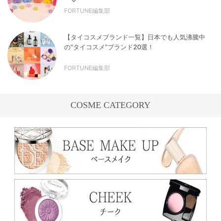
FORTUNE編集部
【タイコスメブランド一覧】日本でも人気沸騰中
の“タイコスメ”ブランド20選！
FORTUNE編集部
COSME CATEGORY