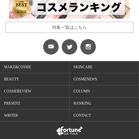
特集一覧はこちら
MAKE&COSME
SKINCARE
BEAUTY
COSMENEWS
COSMEREVIEW
COLUMN
PRESENT
RANKING
WRITER
CONTACT