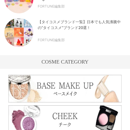
FORTUNE編集部
【タイコスメブランド一覧】日本でも人気沸騰中
の“タイコスメ”ブランド20選！
FORTUNE編集部
COSME CATEGORY