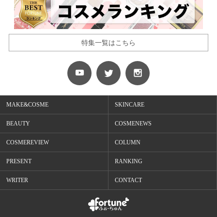
特集一覧はこちら
MAKE&COSME
SKINCARE
BEAUTY
COSMENEWS
COSMEREVIEW
COLUMN
PRESENT
RANKING
WRITER
CONTACT