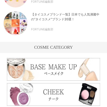
FORTUNE編集部
【タイコスメブランド一覧】日本でも人気沸騰中
の“タイコスメ”ブランド20選！
FORTUNE編集部
COSME CATEGORY