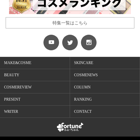
特集一覧はこちら
MAKE&COSME
SKINCARE
BEAUTY
COSMENEWS
COSMEREVIEW
COLUMN
PRESENT
RANKING
WRITER
CONTACT