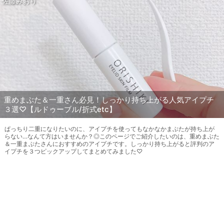
佐藤みおり
重めまぶた＆一重さん必見！しっかり持ち上がる人気アイプチ
３選♡【ルドゥーブル/折式etc】
ぱっちり二重になりたいのに、アイプチを使ってもなかなかまぶたが持ち上が
らない…なんて方はいませんか？◎このページでご紹介したいのは、重めまぶた
＆一重まぶたさんにおすすめのアイプチです。しっかり持ち上がると評判のア
イプチを３つピックアップしてまとめてみました♡