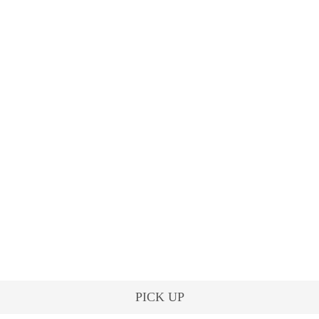
PICK UP