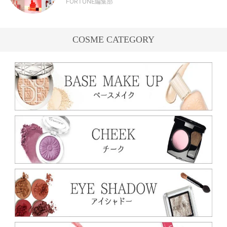
FORTUNE編集部
COSME CATEGORY