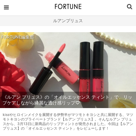
ルアンプリュス
FORTUNE編集部
《ルアン プリュス》の「オイルエッセンス ティント」で、リッ
プケアしながら綺麗な透け感リップ♡
kissやヒロインメイクを展開する伊勢半がマツモトキヨシと共に展開する、マツ
モトキヨシのプライベートブランド【ルアン プリュス】。そんなルアン プリュ
スから、3月13日に新商品のリップティントが発売されました。今回は【ルアン
プリュス】の「オイルエッセンス ティント」をレビューします！