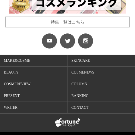
特集一覧はこちら
MAKE&COSME
SKINCARE
BEAUTY
COSMENEWS
COSMEREVIEW
COLUMN
PRESENT
RANKING
WRITER
CONTACT