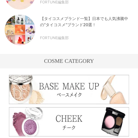
FORTUNE編集部
【タイコスメブランド一覧】日本でも人気沸騰中
の“タイコスメ”ブランド20選！
FORTUNE編集部
COSME CATEGORY