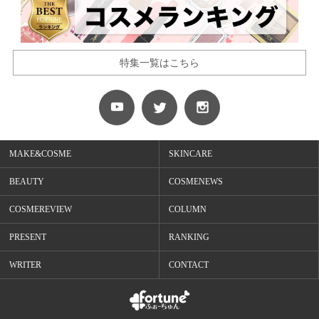
特集一覧はこちら
MAKE&COSME
SKINCARE
BEAUTY
COSMENEWS
COSMEREVIEW
COLUMN
PRESENT
RANKING
WRITER
CONTACT