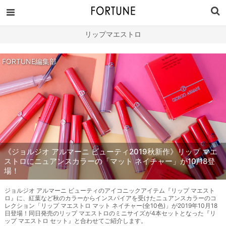
リップマエストロ
FORTUNE編集部
《ジョルジオ アルマーニ ビューティ2019秋新作》リップ マエ
ストロにニュアンスカラーの「マット ネイチャー」が10/18登
場！
ジョルジオ アルマーニ ビューティのアイコニックアイテム『リップ マエスト
ロ』に、紅葉など秋のカラーからインスパイアを受けたニュアンスカラーのコ
レクション「リップ マエストロ マット ネイチャー(全10色)」が2019年10月18
日登場！同日発売のリップ マエストロのミニサイズが4本セットとなった『リ
ップ マエストロ セット』と合わせてご紹介します。