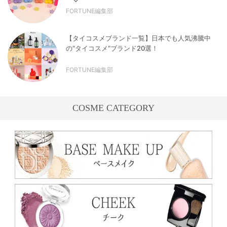
FORTUNE編集部
【タイコスメブランド一覧】日本でも人気沸騰中
の“タイコスメ”ブランド20選！
FORTUNE編集部
COSME CATEGORY