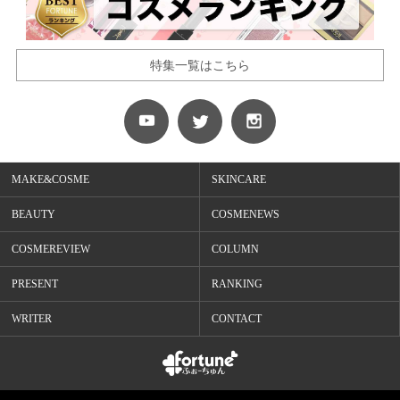
特集一覧はこちら
MAKE&COSME
SKINCARE
BEAUTY
COSMENEWS
COSMEREVIEW
COLUMN
PRESENT
RANKING
WRITER
CONTACT