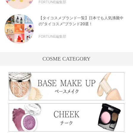
FORTUNE編集部
【タイコスメブランド一覧】日本でも人気沸騰中
の“タイコスメ”ブランド20選！
FORTUNE編集部
COSME CATEGORY