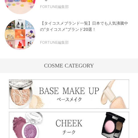
FORTUNE編集部
【タイコスメブランド一覧】日本でも人気沸騰中
の“タイコスメ”ブランド20選！
FORTUNE編集部
COSME CATEGORY