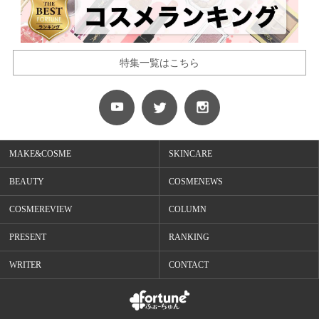
特集一覧はこちら
MAKE&COSME
SKINCARE
BEAUTY
COSMENEWS
COSMEREVIEW
COLUMN
PRESENT
RANKING
WRITER
CONTACT