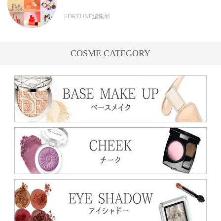
FORTUNE編集部
COSME CATEGORY