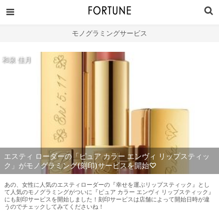
モノグラミングサービス
和泉 佳月
エスティ ローダーの「ピュア カラー エンヴィ リップスティッ
ク」がモノグラミング(刻印)サービスを開始♡
あの、女性に人気のエスティローダーの『幸せを運ぶリップスティック』とし
て人気のモノグラミングがついに『ピュア カラー エンヴィ リップスティック』
にも刻印サービスを開始しました！刻印サービスは店舗によって開始日時が違
うのでチェックしてみてくださいね！