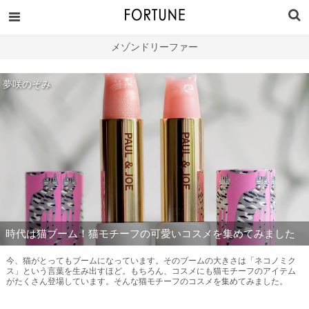
メゾンドリーファー
夢咲のぞみ
時代は猫ブーム！猫モチーフの可愛いコスメを集めてみました
今、猫がとってもブームになっています。そのブームの大きさは「ネコノミク
ス」という言葉を生み出すほど。もちろん、コスメにも猫モチーフのアイテム
がたくさん登場しています。そんな猫モチーフのコスメを集めてみました。