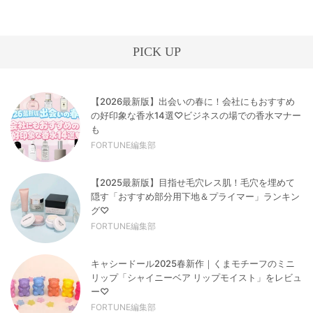
PICK UP
【2026最新版】出会いの春に！会社にもおすすめ
の好印象な香水14選♡ビジネスの場での香水マナー
も
FORTUNE編集部
【2025最新版】目指せ毛穴レス肌！毛穴を埋めて
隠す「おすすめ部分用下地＆プライマー」ランキン
グ♡
FORTUNE編集部
キャシードール2025春新作｜くまモチーフのミニ
リップ「シャイニーベア リップモイスト」をレビュ
ー♡
FORTUNE編集部