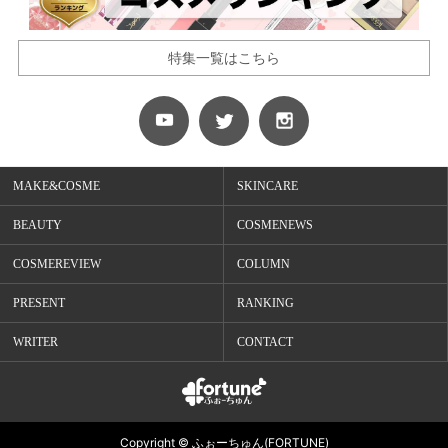
特集一覧はこちら
MAKE&COSME
SKINCARE
BEAUTY
COSMENEWS
COSMEREVIEW
COLUMN
PRESENT
RANKING
WRITER
CONTACT
Copyright © ふぉーちゅん(FORTUNE)