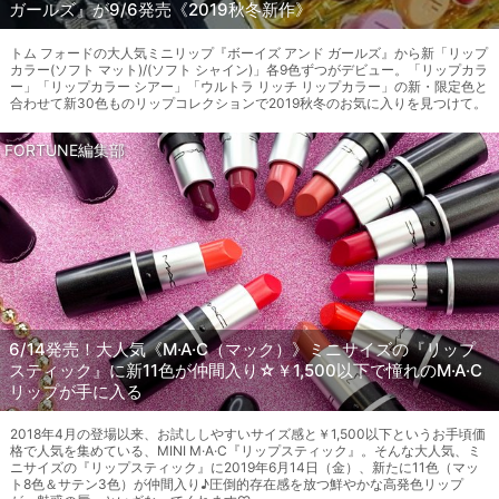
ガールズ』が9/6発売《2019秋冬新作》
トム フォードの大人気ミニリップ『ボーイズ アンド ガールズ』から新「リップ
カラー(ソフト マット)/(ソフト シャイン)」各9色ずつがデビュー。「リップカラ
ー」「リップカラー シアー」「ウルトラ リッチ リップカラー」の新・限定色と
合わせて新30色ものリップコレクションで2019秋冬のお気に入りを見つけて。
FORTUNE編集部
6/14発売！大人気《M·A·C（マック）》ミニサイズの『リップ
スティック』に新11色が仲間入り☆￥1,500以下で憧れのM·A·C
リップが手に入る
2018年4月の登場以来、お試ししやすいサイズ感と￥1,500以下というお手頃価
格で人気を集めている、MINI M·A·C『リップスティック』。そんな大人気、ミ
ニサイズの『リップスティック』に2019年6月14日（金）、新たに11色（マッ
ト8色＆サテン3色）が仲間入り♪圧倒的存在感を放つ鮮やかな高発色リップ