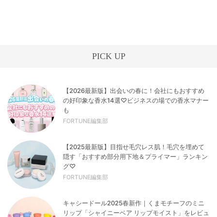
PICK UP
【2026最新版】出会いの春に！会社にもおすすめ
の好印象な香水14選♡ビジネスの場での香水マナー
も
FORTUNE編集部
【2025最新版】目指せ毛穴レス肌！毛穴を埋めて
隠す「おすすめ部分用下地＆プライマー」ランキン
グ♡
FORTUNE編集部
キャシードール2025春新作｜くまモチーフのミニ
リップ「シャイニーベア リップモイスト」をレビュ