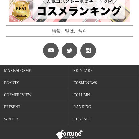
特集一覧はこちら
MAKE&COSME
SKINCARE
BEAUTY
COSMENEWS
COSMEREVIEW
COLUMN
PRESENT
RANKING
WRITER
CONTACT