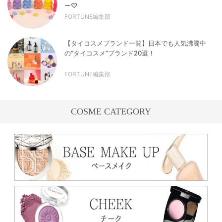
ー♡
FORTUNE編集部
【タイコスメブランド一覧】日本でも人気沸騰中
の“タイコスメ”ブランド20選！
FORTUNE編集部
COSME CATEGORY