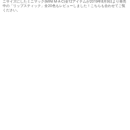
ニサイズにしたミニマック(MINI M·A·C)全12アイテムが2019年8月9日より発売
中の「リップスティック」全20色もレビューしました！こちらも合わせてご覧
ください。