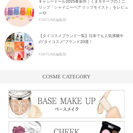
キャシードール2025春新作｜くまモチーフのミニ
リップ「シャイニーベア リップモイスト」をレビュ
ー♡
FORTUNE編集部
【タイコスメブランド一覧】日本でも人気沸騰中
の“タイコスメ”ブランド20選！
FORTUNE編集部
COSME CATEGORY