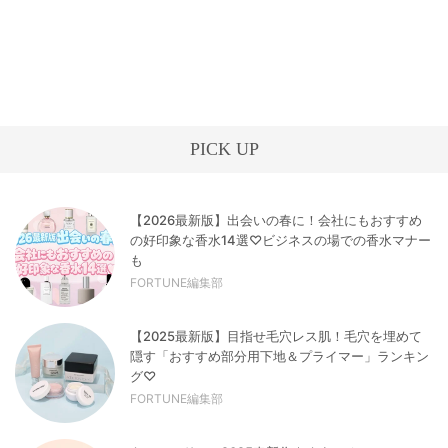
PICK UP
【2026最新版】出会いの春に！会社にもおすすめ
の好印象な香水14選♡ビジネスの場での香水マナー
も
FORTUNE編集部
【2025最新版】目指せ毛穴レス肌！毛穴を埋めて
隠す「おすすめ部分用下地＆プライマー」ランキン
グ♡
FORTUNE編集部