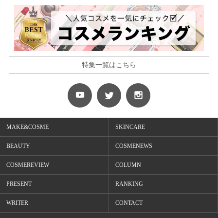
特集一覧はこちら
MAKE&COSME
SKINCARE
BEAUTY
COSMENEWS
COSMEREVIEW
COLUMN
PRESENT
RANKING
WRITER
CONTACT