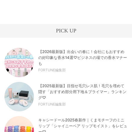
PICK UP
【2026最新版】出会いの春に！会社にもおすすめ
の好印象な香水14選♡ビジネスの場での香水マナー
も
FORTUNE編集部
【2025最新版】目指せ毛穴レス肌！毛穴を埋めて
隠す「おすすめ部分用下地＆プライマー」ランキン
グ♡
FORTUNE編集部
キャシードール2025春新作｜くまモチーフのミニ
リップ「シャイニーベア リップモイスト」をレビュ
ー♡