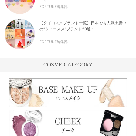
FORTUNE編集部
【タイコスメブランド一覧】日本でも人気沸騰中
の“タイコスメ”ブランド20選！
FORTUNE編集部
COSME CATEGORY