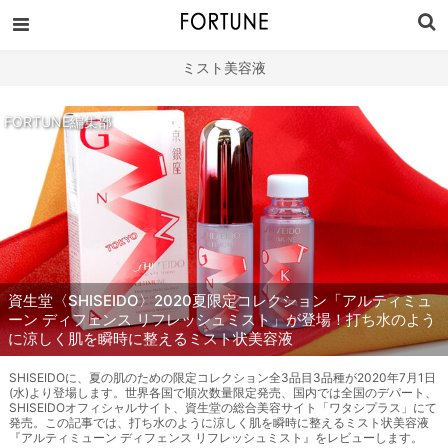
ミスト美容液
FORTUNE編集部
資生堂〈SHISEIDO〉2020夏限定コレクション「アルティミュ
ーン ディフェンス リフレッシュミスト」が登場！打ち水のよう
に涼しく肌を瞬時に整えるミスト状美容液
SHISEIDOに、夏の肌のための限定コレクション全3品目3品種が2020年7月1日
(水)より登場します。世界各国で順次数量限定発売、国内では全国のデパート、
SHISEIDOオフィシャルサイト、資生堂の総合美容サイト「ワタシプラス」にて
発売。この記事では、打ち水のように涼しく肌を瞬時に整えるミスト状美容液
『アルティミューン ディフェンス リフレッシュミスト』をレビューします。