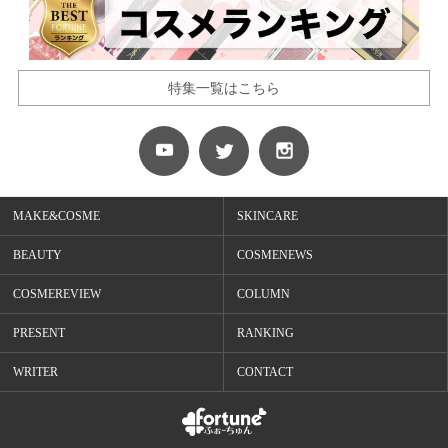
特集一覧はこちら
MAKE&COSME
SKINCARE
BEAUTY
COSMENEWS
COSMEREVIEW
COLUMN
PRESENT
RANKING
WRITER
CONTACT