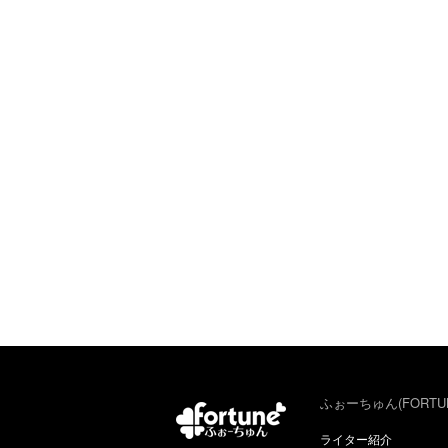
ふぉーちゅん(FORTU
ライター紹介