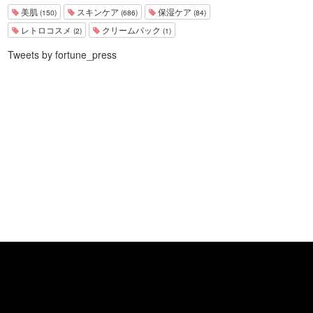
美肌
スキンケア
保湿ケア
(150)
(686)
(84)
レトロコスメ
クリームパック
(2)
(1)
Tweets by fortune_press