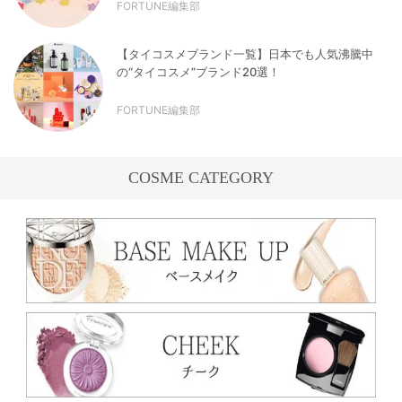
FORTUNE編集部
【タイコスメブランド一覧】日本でも人気沸騰中
の“タイコスメ”ブランド20選！
FORTUNE編集部
COSME CATEGORY