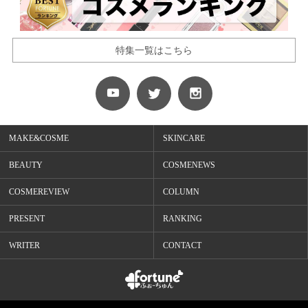
特集一覧はこちら
MAKE&COSME
SKINCARE
BEAUTY
COSMENEWS
COSMEREVIEW
COLUMN
PRESENT
RANKING
WRITER
CONTACT