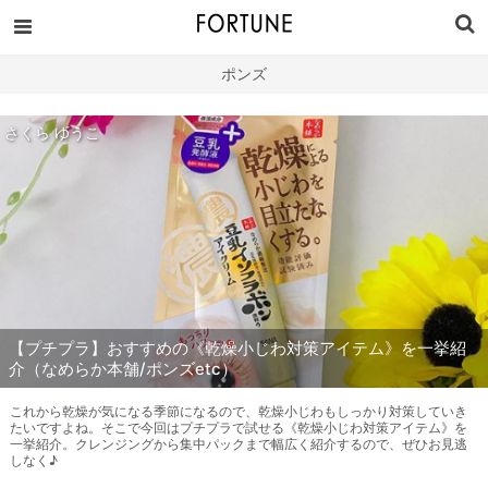
ポンズ
さくら ゆうこ
【プチプラ】おすすめの《乾燥小じわ対策アイテム》を一挙紹
介（なめらか本舗/ポンズetc）
これから乾燥が気になる季節になるので、乾燥小じわもしっかり対策していき
たいですよね。そこで今回はプチプラで試せる《乾燥小じわ対策アイテム》を
一挙紹介。クレンジングから集中パックまで幅広く紹介するので、ぜひお見逃
しなく♪