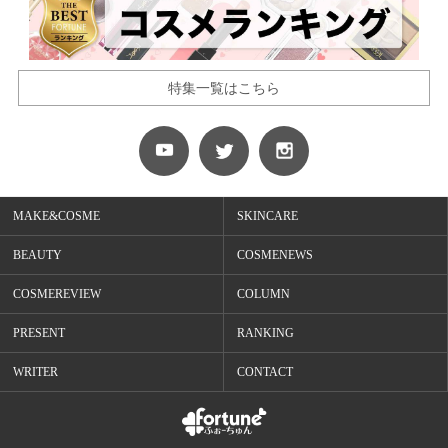
特集一覧はこちら
MAKE&COSME
SKINCARE
BEAUTY
COSMENEWS
COSMEREVIEW
COLUMN
PRESENT
RANKING
WRITER
CONTACT