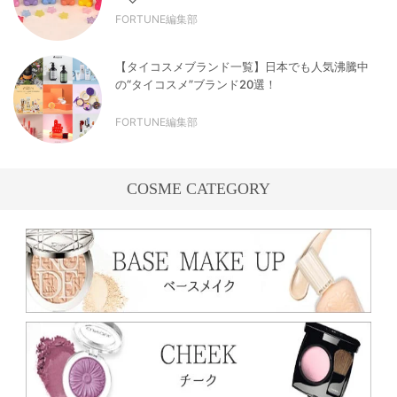
FORTUNE編集部
【タイコスメブランド一覧】日本でも人気沸騰中
の“タイコスメ”ブランド20選！
FORTUNE編集部
COSME CATEGORY