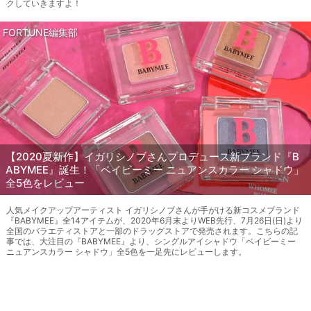
クしていきますよ！
FORTUNE編集部
【2020夏新作】イガリシノブさんプロデュース新ブランド『B
ABYMEE』誕生！「ベイビーミー ニュアンスカラー シャドウ」
全5色をレビュー
人気メイクアップアーティスト イガリシノブさんが手がける新コスメブランド
『BABYMEE』全14アイテムが、2020年6月末よりWEB先行、7月26日(日)より
全国のバラエティストアと一部のドラッグストアで発売されます。こちらの記
事では、大注目の『BABYMEE』より、シングルアイシャドウ「ベイビーミー
ニュアンスカラー シャドウ」全5色を一足先にレビューします。