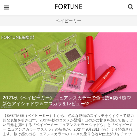
ベイビーミー
FORTUNE編集部
2021秋《ベイビーミー》ニュアンスカラーで色っぽ×抜け感♡
新色アイシャドウ＆マスカラをレビュー♡
【BABYMEE（ベイビーミー）】から、色んな感情のスイッチをくすぐって魅力
的な表情を引き出す、2021年秋のコスメが登場！ほのかに甘さを加えて色っぽ
い目元を演出する『ベイビーミー ニュアンスカラー シャドウ』と『ベイビーミ
ー ニュアンスカラーマスカラ』の新色が、2021年9月28日（火）より発売され
ます。抜け感の出るニュアンスカラーのコスメの塗り心地や仕上がりをチェッ