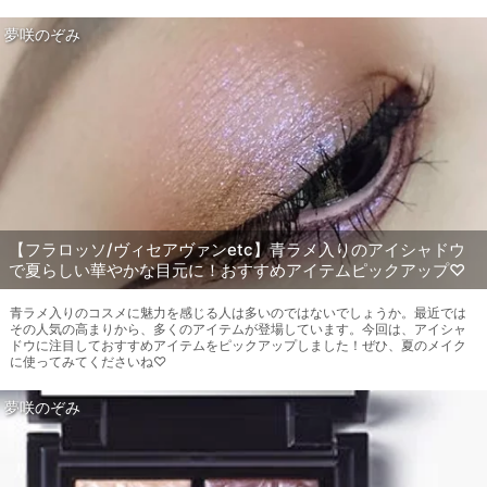
夢咲のぞみ
【フラロッソ/ヴィセアヴァンetc】青ラメ入りのアイシャドウ
で夏らしい華やかな目元に！おすすめアイテムピックアップ♡
青ラメ入りのコスメに魅力を感じる人は多いのではないでしょうか。最近では
その人気の高まりから、多くのアイテムが登場しています。今回は、アイシャ
ドウに注目しておすすめアイテムをピックアップしました！ぜひ、夏のメイク
に使ってみてくださいね♡
夢咲のぞみ