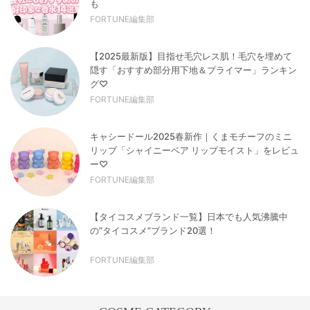
も
FORTUNE編集部
【2025最新版】目指せ毛穴レス肌！毛穴を埋めて
隠す「おすすめ部分用下地＆プライマー」ランキン
グ♡
FORTUNE編集部
キャシードール2025春新作｜くまモチーフのミニ
リップ「シャイニーベア リップモイスト」をレビュ
ー♡
FORTUNE編集部
【タイコスメブランド一覧】日本でも人気沸騰中
の“タイコスメ”ブランド20選！
FORTUNE編集部