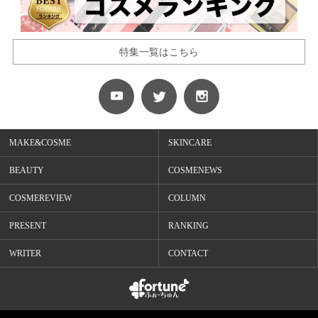
特集一覧はこちら
MAKE&COSME
SKINCARE
BEAUTY
COSMENEWS
COSMEREVIEW
COLUMN
PRESENT
RANKING
WRITER
CONTACT