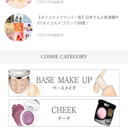
FORTUNE編集部
【タイコスメブランド一覧】日本でも人気沸騰中
の“タイコスメ”ブランド20選！
FORTUNE編集部
COSME CATEGORY