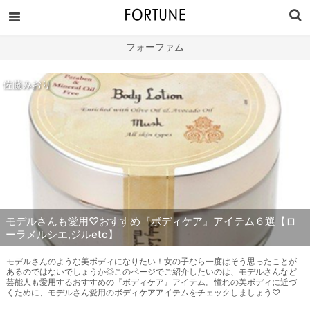
フォーファム
佐藤みおり
モデルさんも愛用♡おすすめ『ボディケア』アイテム６選【ロ
ーラメルシエ,ジルetc】
モデルさんのような美ボディになりたい！女の子なら一度はそう思ったことが
あるのではないでしょうか◎このページでご紹介したいのは、モデルさんなど
芸能人も愛用するおすすめの『ボディケア』アイテム。憧れの美ボディに近づ
くために、モデルさん愛用のボディケアアイテムをチェックしましょう♡