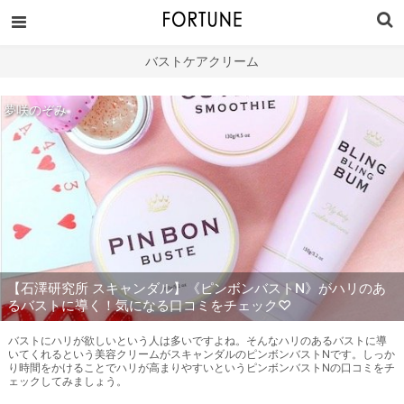
バストケアクリーム
夢咲のぞみ
【石澤研究所 スキャンダル】《ピンボンバストN》がハリのあ
るバストに導く！気になる口コミをチェック♡
バストにハリが欲しいという人は多いですよね。そんなハリのあるバストに導
いてくれるという美容クリームがスキャンダルのピンボンバストNです。しっか
り時間をかけることでハリが高まりやすいというピンボンバストNの口コミをチ
ェックしてみましょう。