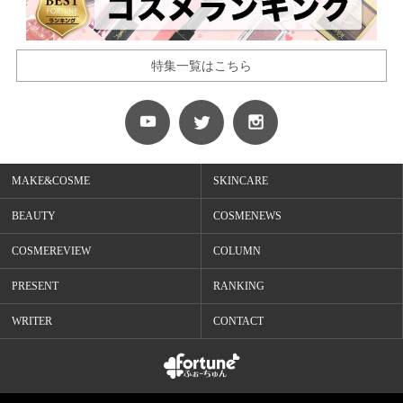
特集一覧はこちら
MAKE&COSME
SKINCARE
BEAUTY
COSMENEWS
COSMEREVIEW
COLUMN
PRESENT
RANKING
WRITER
CONTACT