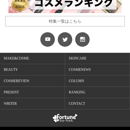
特集一覧はこちら
MAKE&COSME
SKINCARE
BEAUTY
COSMENEWS
COSMEREVIEW
COLUMN
PRESENT
RANKING
WRITER
CONTACT