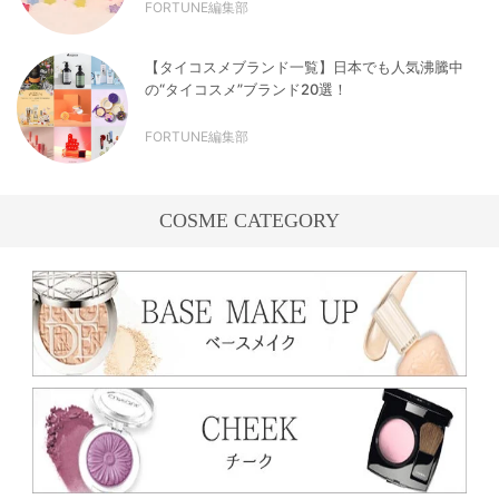
FORTUNE編集部
【タイコスメブランド一覧】日本でも人気沸騰中
の“タイコスメ”ブランド20選！
FORTUNE編集部
COSME CATEGORY