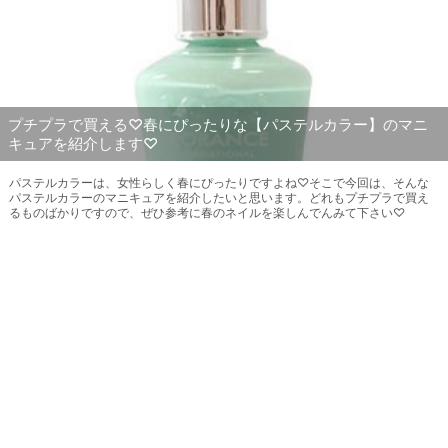
プチプラで買える♡春にぴったりな【パステルカラー】のマニ
キュアを紹介します♡
パステルカラーは、女性らしく春にぴったりですよね♡そこで今回は、そんな
パステルカラーのマニキュアを紹介したいと思います。どれもプチプラで買え
るものばかりですので、ぜひ参考に春のネイルを楽しんでんみて下さい♡