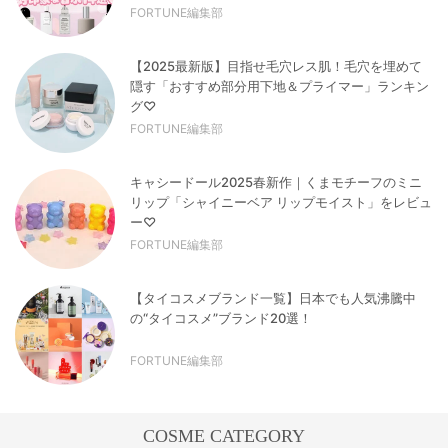
FORTUNE編集部
【2025最新版】目指せ毛穴レス肌！毛穴を埋めて
隠す「おすすめ部分用下地＆プライマー」ランキン
グ♡
FORTUNE編集部
キャシードール2025春新作｜くまモチーフのミニ
リップ「シャイニーベア リップモイスト」をレビュ
ー♡
FORTUNE編集部
【タイコスメブランド一覧】日本でも人気沸騰中
の“タイコスメ”ブランド20選！
FORTUNE編集部
COSME CATEGORY